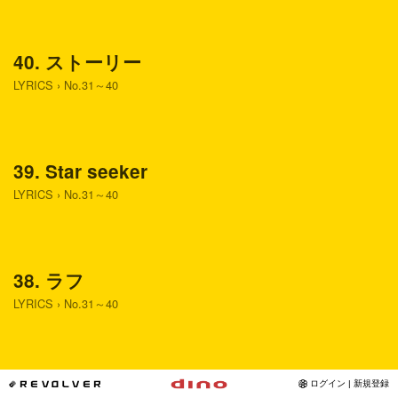
40. ストーリー
LYRICS
›
No.31～40
39. Star seeker
LYRICS
›
No.31～40
38. ラフ
LYRICS
›
No.31～40
37. recallin' you
*REVOLVER
ログイン | 新規登録