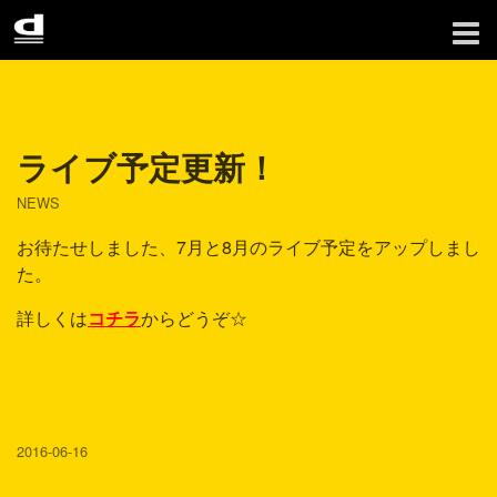
ライブ予定更新！
NEWS
お待たせしました、7月と8月のライブ予定をアップしまし
た。
詳しくは
コチラ
からどうぞ☆
2016-06-16