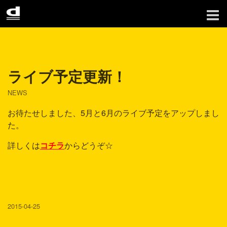
ライブ予定更新！
NEWS
お待たせしました、5月と6月のライブ予定をアップしまし
た。
詳しくは
コチラ
からどうぞ☆
2015-04-25