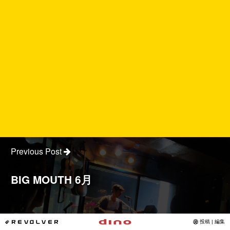
Previous Post
BIG MOUTH 6月
*REVOLVER
投稿 | 編集