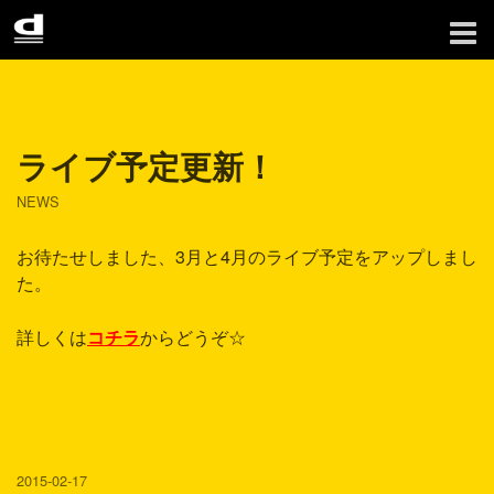
ライブ予定更新！
NEWS
お待たせしました、3月と4月のライブ予定をアップしまし
た。
詳しくは
コチラ
からどうぞ☆
2015-02-17