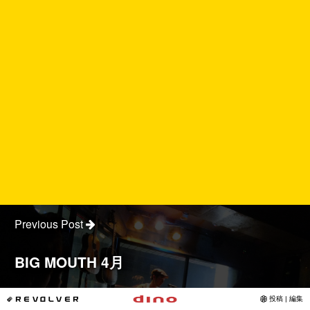
Previous Post
BIG MOUTH 4月
*REVOLVER
投稿 | 編集