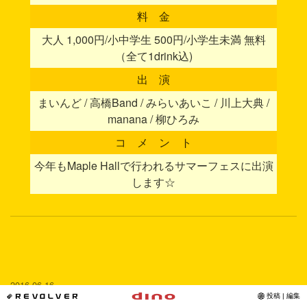
料 金
大人 1,000円/小中学生 500円/小学生未満 無料
（全て1drink込)
出 演
まいんど / 高橋Band / みらいあいこ / 川上大典 /
manana / 柳ひろみ
コ メ ン ト
今年もMaple Hallで行われるサマーフェスに出演
します☆
2016-06-16
*REVOLVER
投稿 | 編集