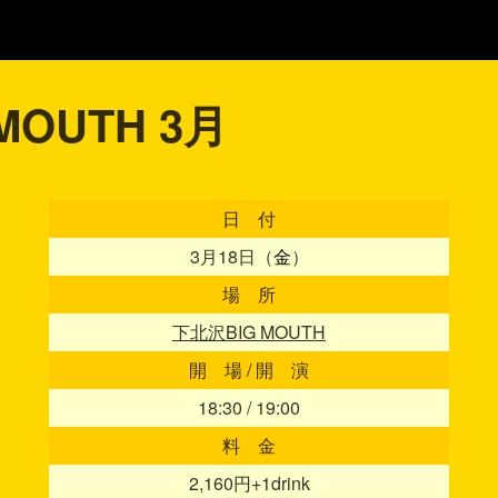
 MOUTH 3月
日 付
3月18日（
金
）
場 所
下北沢BIG MOUTH
開 場 / 開 演
18:30 / 19:00
料 金
2,160円+1drink