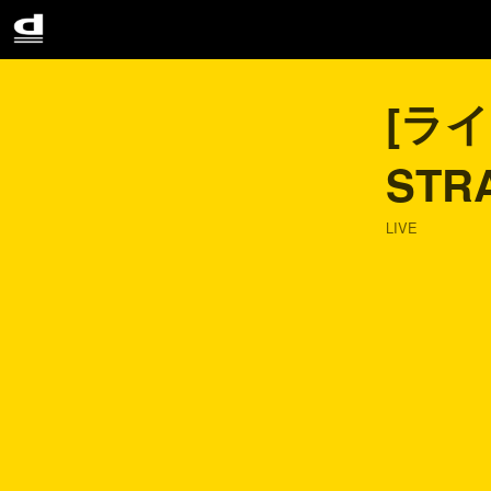
[ラ
STR
LIVE