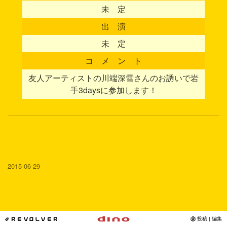
未 定
出 演
未 定
コ メ ン ト
友人アーティストの川端深雪さんのお誘いで岩
手3daysに参加します！
2015-06-29
*REVOLVER
投稿 | 編集